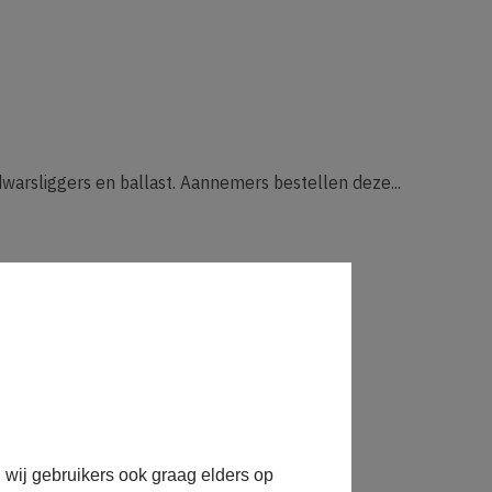
 dwarsliggers en ballast. Aannemers bestellen deze...
 wij gebruikers ook graag elders op