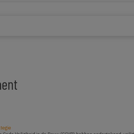
ent
tegie