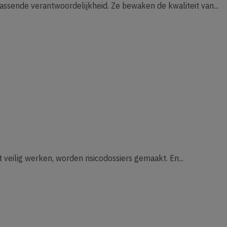
ssende verantwoordelijkheid. Ze bewaken de kwaliteit van...
t veilig werken, worden risicodossiers gemaakt. En...