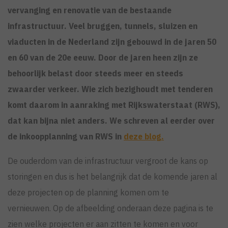
vervanging en renovatie van de bestaande
infrastructuur. Veel bruggen, tunnels, sluizen en
viaducten in de Nederland zijn gebouwd in de jaren 50
en 60 van de 20e eeuw. Door de jaren heen zijn ze
behoorlijk belast door steeds meer en steeds
zwaarder verkeer. Wie zich bezighoudt met tenderen
komt daarom in aanraking met Rijkswaterstaat (RWS),
dat kan bijna niet anders.
We
schreven al eerder over
de inkoopplanning van RWS in
deze blog
.
De ouderdom van de infrastructuur vergroot de kans op
storingen en dus is het belangrijk dat de komende jaren al
deze projecten op de planning komen om te
vernieuwen. Op de afbeelding onderaan deze pagina is te
zien welke projecten er aan zitten te komen en voor