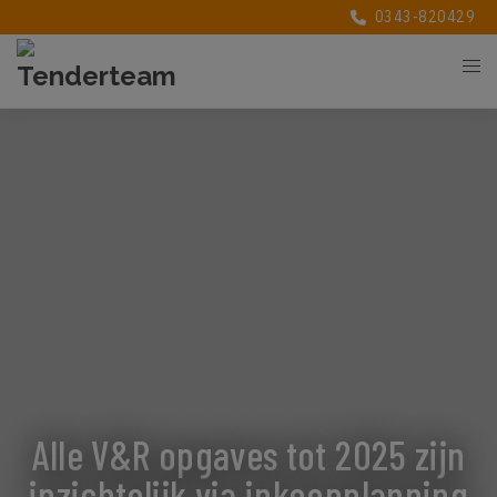
0343-820429
Alle V&R opgaves tot 2025 zijn
inzichtelijk via inkoopplanning