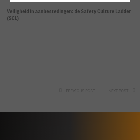
Veiligheid in aanbestedingen: de Safety Culture Ladder
(SCL)
PREVIOUS POST
NEXT POST