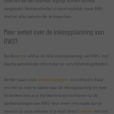
objecten die niet allemaal tegelijk kunnen worden
aangepakt. Verkeershinder is onvermijdelijk, maar RWS
doet er alles aan om die te beperken.
Meer weten over de inkoopplanning van
RWS?
Via deze
link
vind je de hele inkoopplanning van RWS, met
daarbij aanvullende informatie op verschillende gebieden.
Verder staan onze
tenderstrategen
–
en schrijvers klaar
om met je mee te kijken naar de inkoopplanning en mee
te denken hoe je je het beste kunt inschrijven op de
aanbestedingen van RWS! Voor meer informatie kun je
terecht op onze website of je kunt direct
contact
met ons