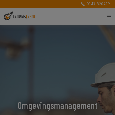
0343-820429
Omgevingsmanagement