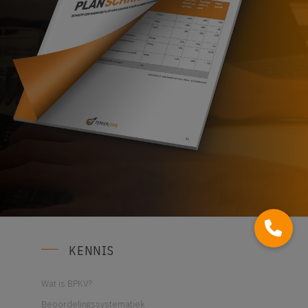
KENNIS
Wat is BPKV?
Beoordelingssystematiek