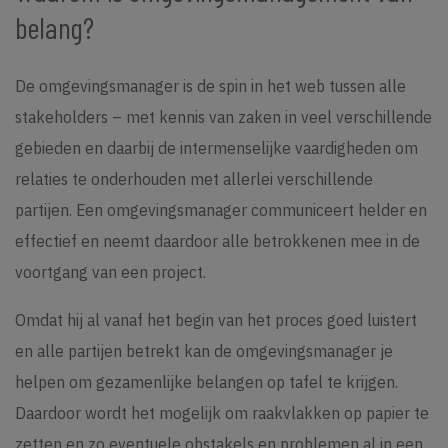
belang?
De omgevingsmanager is de spin in het web tussen alle
stakeholders – met kennis van zaken in veel verschillende
gebieden en daarbij de intermenselijke vaardigheden om
relaties te onderhouden met allerlei verschillende
partijen. Een omgevingsmanager communiceert helder en
effectief en neemt daardoor alle betrokkenen mee in de
voortgang van een project.
Omdat hij al vanaf het begin van het proces goed luistert
en alle partijen betrekt kan de omgevingsmanager je
helpen om gezamenlijke belangen op tafel te krijgen.
Daardoor wordt het mogelijk om raakvlakken op papier te
zetten en zo eventuele obstakels en problemen al in een