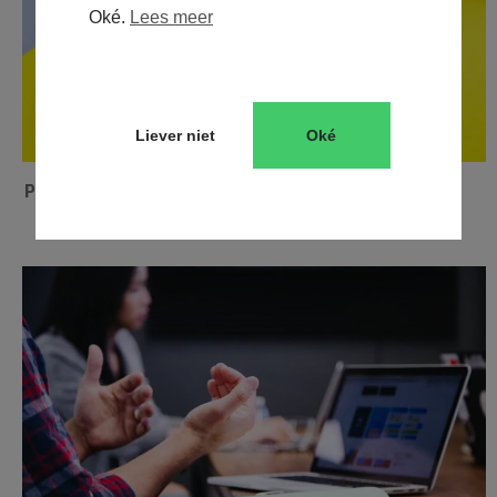
Oké.
Lees meer
Liever niet
Oké
Past Performance