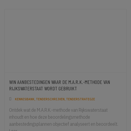
WIN AANBESTEDINGEN WAAR DE M.A.R.K.-METHODE VAN
RIJKSWATERSTAAT WORDT GEBRUIKT
KENNISBANK
,
TENDERSCHRIJVEN
,
TENDERSTRATEGIE
Ontdek wat de M.A.R.K.-methode van Rijkswaterstaat
inhoudt en hoe deze beoordelingsmethode
aanbestedingsplannen objectief analyseert en beoordeelt.
Leer...