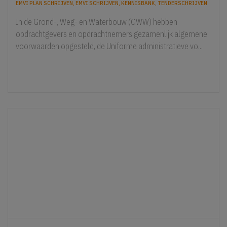
EMVI PLAN SCHRIJVEN
,
EMVI SCHRIJVEN
,
KENNISBANK
,
TENDERSCHRIJVEN
In de Grond-, Weg- en Waterbouw (GWW) hebben
opdrachtgevers en opdrachtnemers gezamenlijk algemene
voorwaarden opgesteld, de Uniforme administratieve vo...