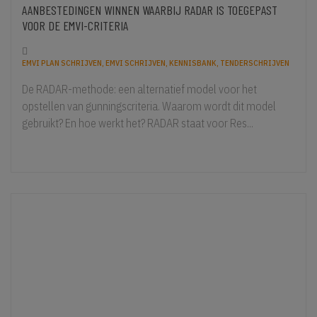
AANBESTEDINGEN WINNEN WAARBIJ RADAR IS TOEGEPAST
VOOR DE EMVI-CRITERIA
EMVI PLAN SCHRIJVEN
,
EMVI SCHRIJVEN
,
KENNISBANK
,
TENDERSCHRIJVEN
De RADAR-methode: een alternatief model voor het
opstellen van gunningscriteria. Waarom wordt dit model
gebruikt? En hoe werkt het? RADAR staat voor Res...