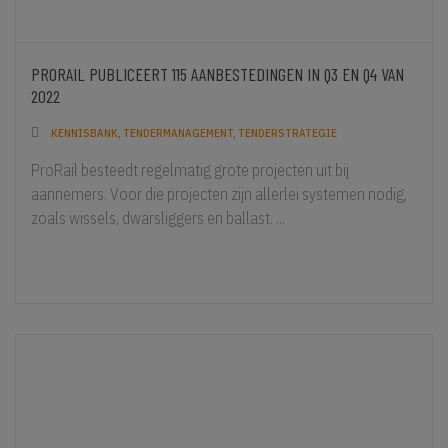
PRORAIL PUBLICEERT 115 AANBESTEDINGEN IN Q3 EN Q4 VAN
2022
KENNISBANK
,
TENDERMANAGEMENT
,
TENDERSTRATEGIE
ProRail besteedt regelmatig grote projecten uit bij
aannemers. Voor die projecten zijn allerlei systemen nodig,
zoals wissels, dwarsliggers en ballast. ...