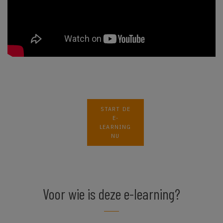
START DE
E-
LEARNING
NU
Voor wie is deze e-learning?