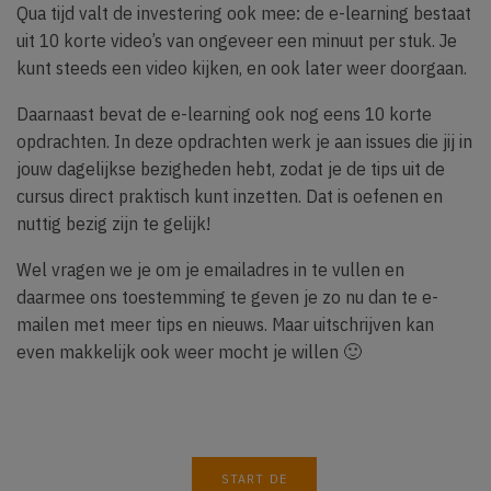
Qua tijd valt de investering ook mee: de e-learning bestaat
uit 10 korte video’s van ongeveer een minuut per stuk. Je
kunt steeds een video kijken, en ook later weer doorgaan.
Daarnaast bevat de e-learning ook nog eens 10 korte
opdrachten. In deze opdrachten werk je aan issues die jij in
jouw dagelijkse bezigheden hebt, zodat je de tips uit de
cursus direct praktisch kunt inzetten. Dat is oefenen en
nuttig bezig zijn te gelijk!
Wel vragen we je om je emailadres in te vullen en
daarmee ons toestemming te geven je zo nu dan te e-
mailen met meer tips en nieuws. Maar uitschrijven kan
even makkelijk ook weer mocht je willen 🙂
START DE