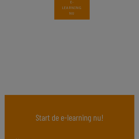
E-
LEARNING
NU
Start de e-learning nu!