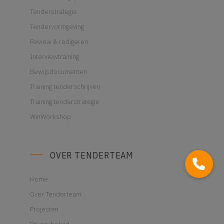
Tenderstrategie
Tendervormgeving
Review & redigeren
Interviewtraining
Bewijsdocumenten
Training tenderschrijven
Training tenderstrategie
WinWorkshop
OVER TENDERTEAM
Home
Over Tenderteam
Projecten
Privacybeleid