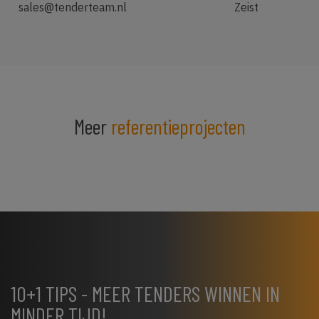
sales@tenderteam.nl
Zeist
Meer
referentieprojecten
10+1 TIPS - MEER TENDERS WINNEN IN
MINDER TIJD!