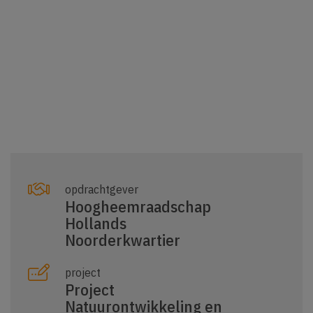
opdrachtgever
Hoogheemraadschap
Hollands
Noorderkwartier
project
Project
Natuurontwikkeling en