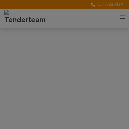
0343-820429