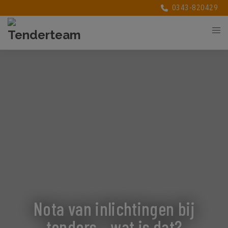
0343-820429
Nota van inlichtingen bij
tenders – wat is dat?