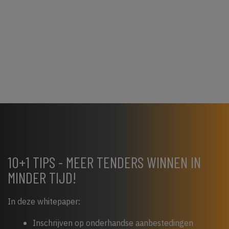
10+1 TIPS - MEER TENDERS WINNEN IN
MINDER TIJD!
In deze whitepaper:
Inschrijven op onderhandse aanbestedingen