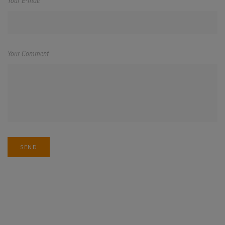
Your E-mail
Your Comment