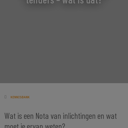
KENNISBANK
Wat is een Nota van inlichtingen en wat
moet je ervan weten?