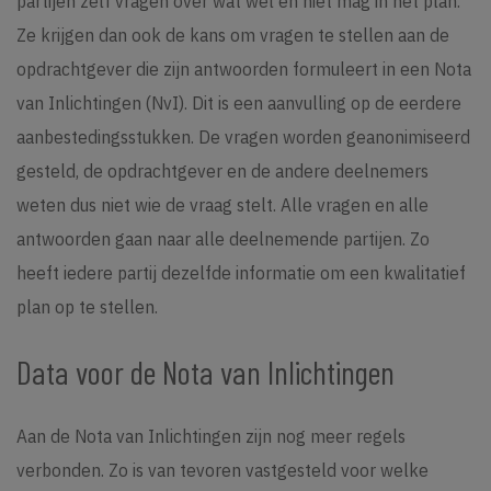
partijen zelf vragen over wat wel en niet mag in het plan.
Ze krijgen dan ook de kans om vragen te stellen aan de
opdrachtgever die zijn antwoorden formuleert in een Nota
van Inlichtingen (NvI). Dit is een aanvulling op de eerdere
aanbestedingsstukken. De vragen worden geanonimiseerd
gesteld, de opdrachtgever en de andere deelnemers
weten dus niet wie de vraag stelt. Alle vragen en alle
antwoorden gaan naar alle deelnemende partijen. Zo
heeft iedere partij dezelfde informatie om een kwalitatief
plan op te stellen.
Data voor de Nota van Inlichtingen
Aan de Nota van Inlichtingen zijn nog meer regels
verbonden. Zo is van tevoren vastgesteld voor welke