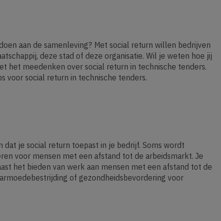
doen aan de samenleving? Met social return willen bedrijven
chappij, deze stad of deze organisatie. Wil je weten hoe jij
met het meedenken over social return in technische tenders.
 voor social return in technische tenders.
 dat je social return toepast in je bedrijf. Soms wordt
eëren voor mensen met een afstand tot de arbeidsmarkt. Je
aast het bieden van werk aan mensen met een afstand tot de
n armoedebestrijding of gezondheidsbevordering voor