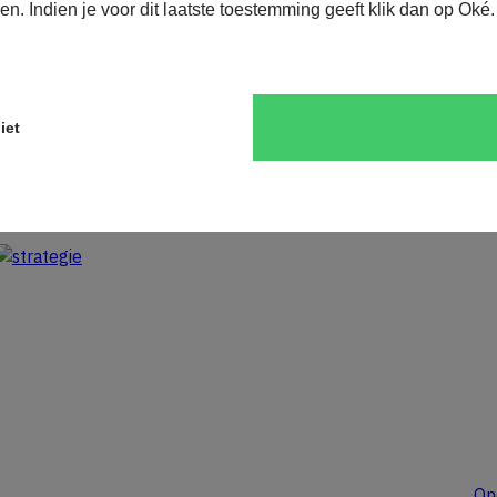
ien. Indien je voor dit laatste toestemming geeft klik dan op Oké
iet
On