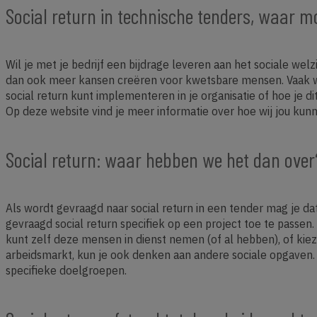
Social return in technische tenders, waar m
Wil je met je bedrijf een bijdrage leveren aan het sociale w
dan ook meer kansen creëren voor kwetsbare mensen. Vaak word
social return kunt implementeren in je organisatie of hoe je 
Op deze website vind je meer informatie over hoe wij jou kunn
Social return: waar hebben we het dan over
Als wordt gevraagd naar social return in een tender mag je dat 
gevraagd social return specifiek op een project toe te passe
kunt zelf deze mensen in dienst nemen (of al hebben), of k
arbeidsmarkt, kun je ook denken aan andere sociale opgaven. 
specifieke doelgroepen.