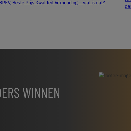
BPKV, Beste Prijs Kwaliteit Verhouding – wat is dat?
de
NDERS WINNEN