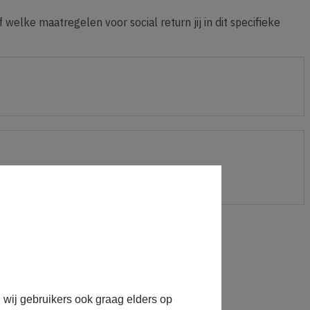
 welke maatregelen voor social return jij in dit specifieke
 wij gebruikers ook graag elders op