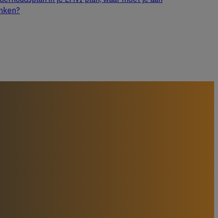
nken?