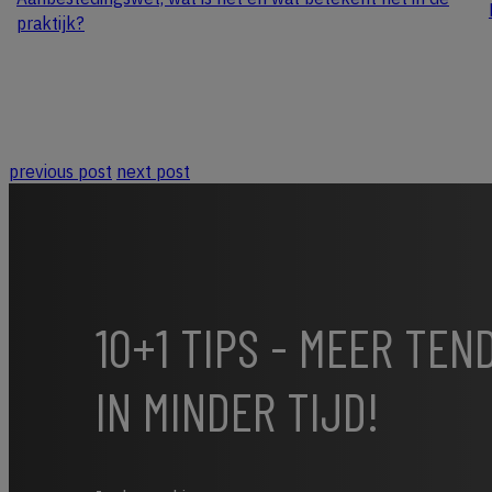
praktijk?
previous post
next post
10+1 TIPS - MEER TE
IN MINDER TIJD!