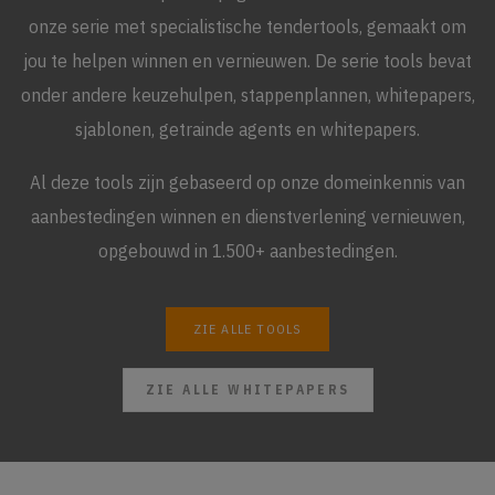
onze serie met specialistische tendertools, gemaakt om
jou te helpen winnen en vernieuwen. De serie tools bevat
onder andere keuzehulpen, stappenplannen, whitepapers,
sjablonen, getrainde agents en whitepapers.
Al deze tools zijn gebaseerd op onze domeinkennis van
aanbestedingen winnen en dienstverlening vernieuwen,
opgebouwd in 1.500+ aanbestedingen.
ZIE ALLE TOOLS
ZIE ALLE WHITEPAPERS