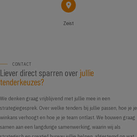
Zeist
CONTACT
Liever direct sparren over
jullie
tenderkeuzes?
We denken graag vrijblijvend met jullie mee in een
strategiegesprek. Over welke tenders bij jullie passen, hoe je je
winkans verhoogt en hoe je je team ontlast. We bouwen graag
samen aan een langdurige samenwerking, waarin wij als
strategisch en creatief bureau jullie helpen, afgestemd op wat