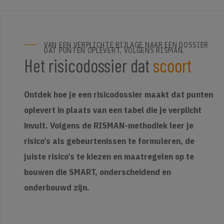
VAN EEN VERPLICHTE BIJLAGE NAAR EEN DOSSIER
DAT PUNTEN OPLEVERT, VOLGENS RISMAN.
Het risicodossier dat
scoort
Ontdek hoe je een risicodossier maakt dat punten
oplevert in plaats van een tabel die je verplicht
invult. Volgens de RISMAN-methodiek leer je
risico’s als gebeurtenissen te formuleren, de
juiste risico’s te kiezen en maatregelen op te
bouwen die SMART, onderscheidend en
onderbouwd zijn.