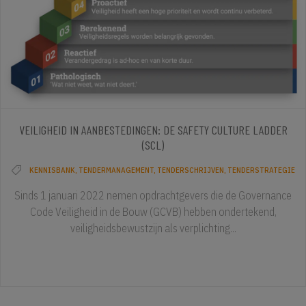
VEILIGHEID IN AANBESTEDINGEN: DE SAFETY CULTURE LADDER
(SCL)
KENNISBANK
,
TENDERMANAGEMENT
,
TENDERSCHRIJVEN
,
TENDERSTRATEGIE
Sinds 1 januari 2022 nemen opdrachtgevers die de Governance
Code Veiligheid in de Bouw (GCVB) hebben ondertekend,
veiligheidsbewustzijn als verplichting...