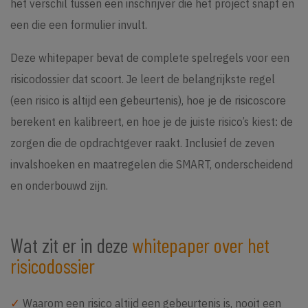
het verschil tussen een inschrijver die het project snapt en
een die een formulier invult.
Deze whitepaper bevat de complete spelregels voor een
risicodossier dat scoort. Je leert de belangrijkste regel
(een risico is altijd een gebeurtenis), hoe je de risicoscore
berekent en kalibreert, en hoe je de juiste risico’s kiest: de
zorgen die de opdrachtgever raakt. Inclusief de zeven
invalshoeken en maatregelen die SMART, onderscheidend
en onderbouwd zijn.
Wat zit er in deze
whitepaper over het
risicodossier
✓
Waarom een risico altijd een gebeurtenis is, nooit een