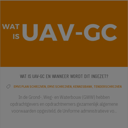
WAT IS UAV-GC EN WANNEER WORDT DIT INGEZET?
EMVI PLAN SCHRIJVEN
,
EMVI SCHRIJVEN
,
KENNISBANK
,
TENDERSCHRIJVEN
In de Grond-, Weg- en Waterbouw (GWW) hebben
opdrachtgevers en opdrachtnemers gezamenlijk algemene
voorwaarden opgesteld, de Uniforme administratieve vo...