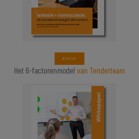
BEKIJK
Het 6-factorenmodel
van Tenderteam