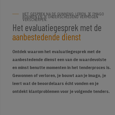
HET GESPREK NA DE GUNNING: LEREN, JE IMAGO
BOUWEN EN JE ONDERSCHEIDEND VERMOGEN
VERSCHERPEN.
Het evaluatiegesprek met de
aanbestedende dienst
Ontdek waarom het evaluatiegesprek met de
aanbestedende dienst een van de waardevolste
en minst benutte momenten in het tenderproces is.
Gewonnen of verloren, je bouwt aan je imago, je
leert wat de beoordelaars écht vonden en je
ontdekt klantproblemen voor je volgende tenders.