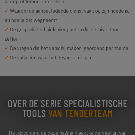
klantproblemen ontdekken
✓
Waarom de aanbestedende dienst vaak op zijn hoede is,
en hoe je dat wegneemt
✓
De gesprekstechniek: vier punten die de juiste toon
zetten
✓
De vragen die het verschil maken, geordend per thema
✓
De valkuilen waar het gesprek misgaat
OVER DE SERIE SPECIALISTISCHE
TOOLS
VAN TENDERTEAM
Het document op deze pagina maakt onderdeel uit van