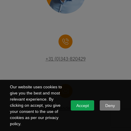
+31 (0)343-820429
Our website uses cookies to
give you the best and most
relevant experience. By
clicking on accept, you give
Accept
Deny
sales@tenderteam.nl
your consent to the use of
cookies as per our privacy
policy.