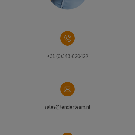
+31 (0)343-820429
sales@tenderteam.nl