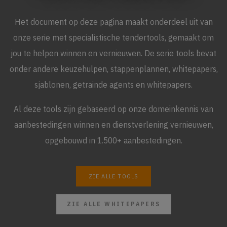
Het document op deze pagina maakt onderdeel uit van
onze serie met specialistische tendertools, gemaakt om
jou te helpen winnen en vernieuwen. De serie tools bevat
onder andere keuzehulpen, stappenplannen, whitepapers,
sjablonen, getrainde agents en whitepapers.
Al deze tools zijn gebaseerd op onze domeinkennis van
aanbestedingen winnen en dienstverlening vernieuwen,
opgebouwd in 1.500+ aanbestedingen.
ZIE ALLE TOOLS
ZIE ALLE WHITEPAPERS