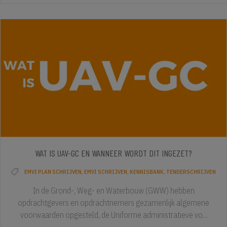
WAT IS UAV-GC EN WANNEER WORDT DIT INGEZET?
EMVI PLAN SCHRIJVEN
,
EMVI SCHRIJVEN
,
KENNISBANK
,
TENDERSCHRIJVEN
In de Grond-, Weg- en Waterbouw (GWW) hebben
opdrachtgevers en opdrachtnemers gezamenlijk algemene
voorwaarden opgesteld, de Uniforme administratieve vo...