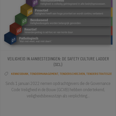
VEILIGHEID IN AANBESTEDINGEN: DE SAFETY CULTURE LADDER
(SCL)
KENNISBANK
,
TENDERMANAGEMENT
,
TENDERSCHRIJVEN
,
TENDERSTRATEGIE
Sinds 1 januari 2022 nemen opdrachtgevers die de Governance
Code Veiligheid in de Bouw (GCVB) hebben ondertekend,
veiligheidsbewustzijn als verplichting...