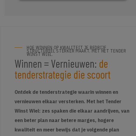
HOE WINNEN OP KWALITEIT JE BEDRIJF
STRUCTUREEL STERKER MAAKT. MET HET TENDER
WINST WIEL.
Winnen = Vernieuwen:
de
tenderstrategie die scoort
Ontdek de tenderstrategie waarin winnen en
vernieuwen elkaar versterken. Met het Tender
Winst Wiel: zes spaken die elkaar aandrijven, van
een beter plan naar betere marges, hogere
kwaliteit en meer bewijs dat je volgende plan