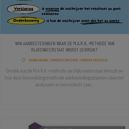
WIN AANBESTEDINGEN WAAR DE M.A.R.K.-METHODE VAN
RIJKSWATERSTAAT WORDT GEBRUIKT
KENNISBANK
,
TENDERSCHRIJVEN
,
TENDERSTRATEGIE
Ontdek wat de M.A.R.K.-methode van Rijkswaterstaat inhoudt en
hoe deze beoordelingsmethode aanbestedingsplannen objectief
analyseert en beoordeelt. Leer...