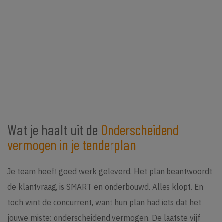
Wat je haalt uit de
Onderscheidend
vermogen in je tenderplan
Je team heeft goed werk geleverd. Het plan beantwoordt
de klantvraag, is SMART en onderbouwd. Alles klopt. En
toch wint de concurrent, want hun plan had iets dat het
jouwe miste: onderscheidend vermogen. De laatste vijf