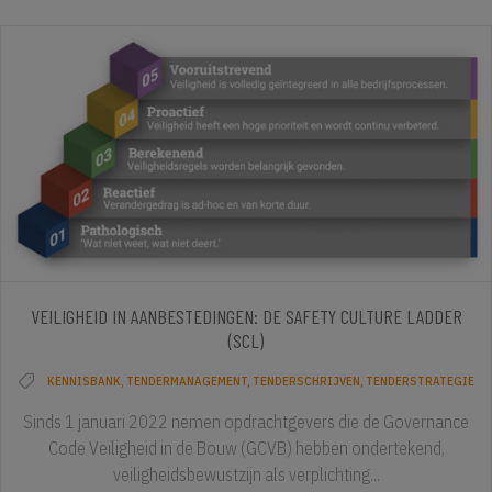
VEILIGHEID IN AANBESTEDINGEN: DE SAFETY CULTURE LADDER
(SCL)
KENNISBANK
,
TENDERMANAGEMENT
,
TENDERSCHRIJVEN
,
TENDERSTRATEGIE
Sinds 1 januari 2022 nemen opdrachtgevers die de Governance
Code Veiligheid in de Bouw (GCVB) hebben ondertekend,
veiligheidsbewustzijn als verplichting...