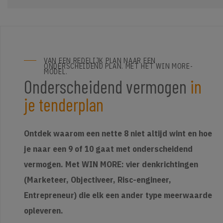
VAN EEN REDELIJK PLAN NAAR EEN
ONDERSCHEIDEND PLAN. MET HET WIN MORE-
MODEL.
Onderscheidend vermogen
in
je tenderplan
Ontdek waarom een nette 8 niet altijd wint en hoe
je naar een 9 of 10 gaat met onderscheidend
vermogen. Met WIN MORE: vier denkrichtingen
(Marketeer, Objectiveer, Risc-engineer,
Entrepreneur) die elk een ander type meerwaarde
opleveren.