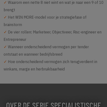
✓
Waarom een nette 8 niet wint en wat je naar een 9 of 10
brengt
✓
Het WIN MORE-model voor je strategiefase of
brainstorm
✓
De vier rollen: Marketeer, Objectiveer, Risc-engineer en
Entrepreneur
✓
Wanneer onderscheidend vermogen per tender
ontstaat en wanneer bedrijfsbreed
✓
Hoe onderscheidend vermogen zich terugverdient in
winkans, marge en herbruikbaarheid
OVER DE SERIE SPECIALISTISCHE