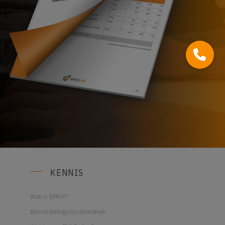
KENNIS
Wat is BPKV?
Beoordelingssystematiek