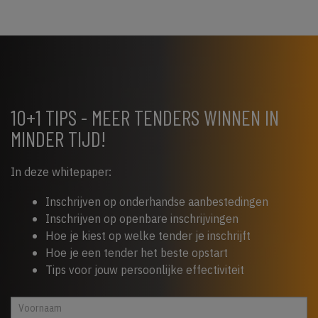
10+1 TIPS - MEER TENDERS WINNEN IN
MINDER TIJD!
In deze whitepaper:
Inschrijven op onderhandse aanbestedingen
Inschrijven op openbare inschrijvingen
Hoe je kiest op welke tender je inschrijft
Hoe je een tender het beste opstart
Tips voor jouw persoonlijke effectiviteit
Whitepaper
Indien