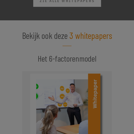
ZIE ALLE WHITEPAPERS
Bekijk ook deze
3 whitepapers
Het 6-factorenmodel