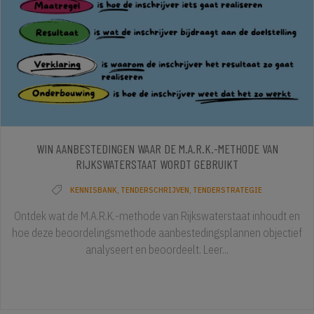
WIN AANBESTEDINGEN WAAR DE M.A.R.K.-METHODE VAN
RIJKSWATERSTAAT WORDT GEBRUIKT
KENNISBANK
,
TENDERSCHRIJVEN
,
TENDERSTRATEGIE
Ontdek wat de M.A.R.K.-methode van Rijkswaterstaat inhoudt en
hoe deze beoordelingsmethode aanbestedingsplannen objectief
analyseert en beoordeelt. Leer...