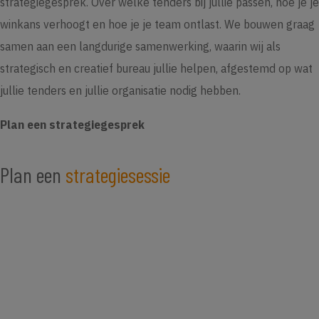
strategiegesprek. Over welke tenders bij jullie passen, hoe je je
winkans verhoogt en hoe je je team ontlast. We bouwen graag
samen aan een langdurige samenwerking, waarin wij als
strategisch en creatief bureau jullie helpen, afgestemd op wat
jullie tenders en jullie organisatie nodig hebben.
Plan een strategiegesprek
Plan een
strategiesessie