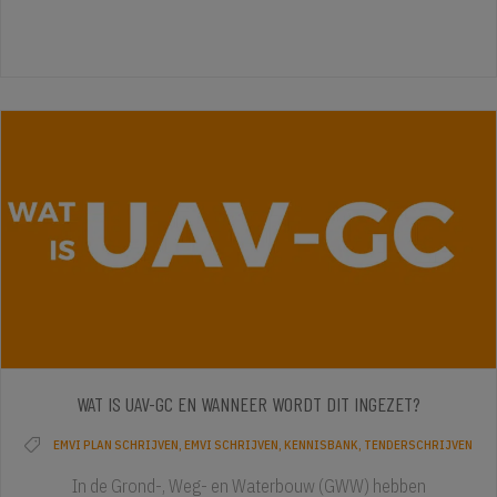
WAT IS UAV-GC EN WANNEER WORDT DIT INGEZET?
EMVI PLAN SCHRIJVEN
,
EMVI SCHRIJVEN
,
KENNISBANK
,
TENDERSCHRIJVEN
In de Grond-, Weg- en Waterbouw (GWW) hebben