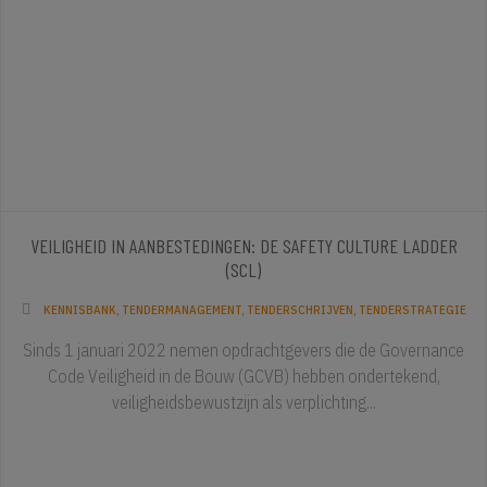
VEILIGHEID IN AANBESTEDINGEN: DE SAFETY CULTURE LADDER
(SCL)
KENNISBANK
,
TENDERMANAGEMENT
,
TENDERSCHRIJVEN
,
TENDERSTRATEGIE
Sinds 1 januari 2022 nemen opdrachtgevers die de Governance
Code Veiligheid in de Bouw (GCVB) hebben ondertekend,
veiligheidsbewustzijn als verplichting...