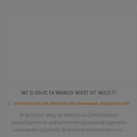
WAT IS UAV-GC EN WANNEER WORDT DIT INGEZET?
EMVI PLAN SCHRIJVEN
,
EMVI SCHRIJVEN
,
KENNISBANK
,
TENDERSCHRIJVEN
In de Grond-, Weg- en Waterbouw (GWW) hebben
opdrachtgevers en opdrachtnemers gezamenlijk algemene
voorwaarden opgesteld, de Uniforme administratieve vo...