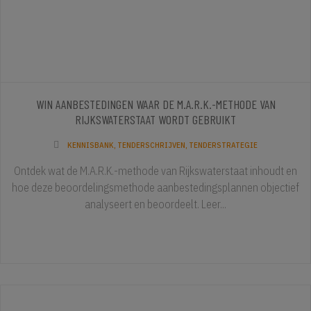
WIN AANBESTEDINGEN WAAR DE M.A.R.K.-METHODE VAN
RIJKSWATERSTAAT WORDT GEBRUIKT
KENNISBANK
,
TENDERSCHRIJVEN
,
TENDERSTRATEGIE
Ontdek wat de M.A.R.K.-methode van Rijkswaterstaat inhoudt en
hoe deze beoordelingsmethode aanbestedingsplannen objectief
analyseert en beoordeelt. Leer...