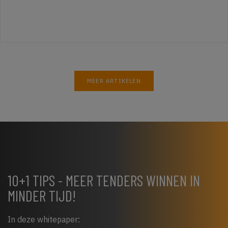
MEER ARTIKELEN
10+1 TIPS - MEER TENDERS WINNEN IN
MINDER TIJD!
In deze whitepaper: