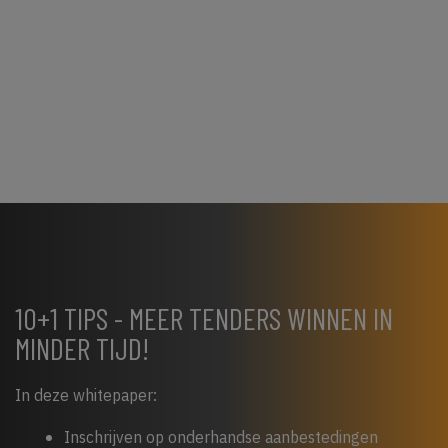
10+1 TIPS - MEER TENDERS WINNEN IN
MINDER TIJD!
In deze whitepaper:
Inschrijven op onderhandse aanbestedingen