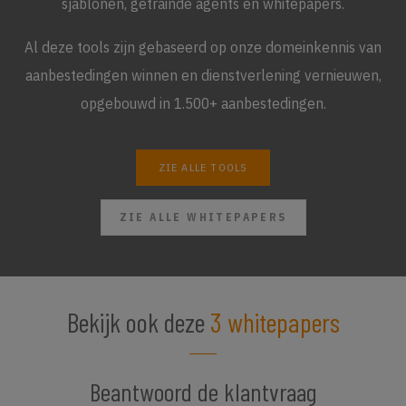
sjablonen, getrainde agents en whitepapers.
Al deze tools zijn gebaseerd op onze domeinkennis van
aanbestedingen winnen en dienstverlening vernieuwen,
opgebouwd in 1.500+ aanbestedingen.
ZIE ALLE TOOLS
ZIE ALLE WHITEPAPERS
Bekijk ook deze
3 whitepapers
Beantwoord de klantvraag