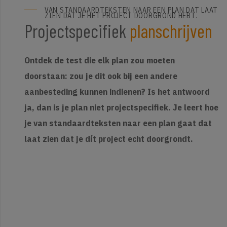
VAN STANDAARDTEKSTEN NAAR EEN PLAN DAT LAAT
ZIEN DAT JE HET PROJECT DOORGROND HEBT.
Projectspecifiek
planschrijven
Ontdek de test die elk plan zou moeten
doorstaan: zou je dit ook bij een andere
aanbesteding kunnen indienen? Is het antwoord
ja, dan is je plan niet projectspecifiek. Je leert hoe
je van standaardteksten naar een plan gaat dat
laat zien dat je dít project echt doorgrondt.