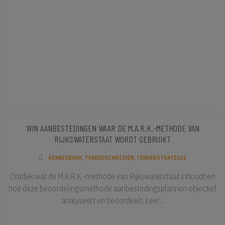
WIN AANBESTEDINGEN WAAR DE M.A.R.K.-METHODE VAN
RIJKSWATERSTAAT WORDT GEBRUIKT
KENNISBANK
,
TENDERSCHRIJVEN
,
TENDERSTRATEGIE
Ontdek wat de M.A.R.K.-methode van Rijkswaterstaat inhoudt en
hoe deze beoordelingsmethode aanbestedingsplannen objectief
analyseert en beoordeelt. Leer...