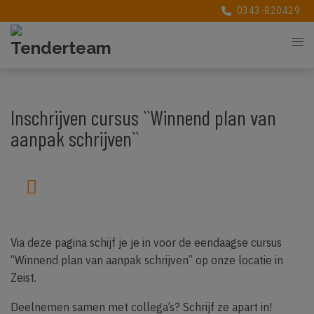
0343-820429
Inschrijven cursus ``Winnend plan van
aanpak schrijven``
Via deze pagina schijf je je in voor de eendaagse cursus
“Winnend plan van aanpak schrijven” op onze locatie in
Zeist.
Deelnemen samen met collega’s? Schrijf ze apart in!