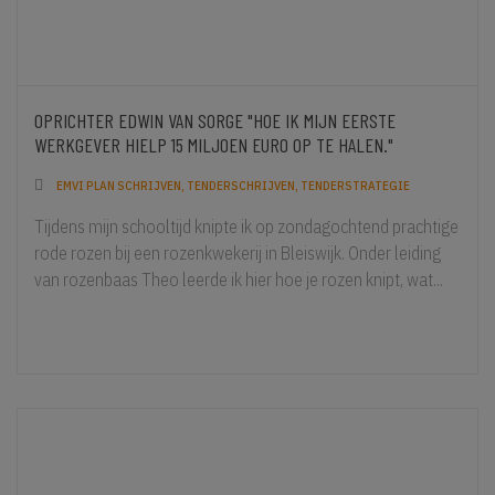
OPRICHTER EDWIN VAN SORGE "HOE IK MIJN EERSTE
WERKGEVER HIELP 15 MILJOEN EURO OP TE HALEN."
EMVI PLAN SCHRIJVEN, TENDERSCHRIJVEN, TENDERSTRATEGIE
Tijdens mijn schooltijd knipte ik op zondagochtend prachtige
rode rozen bij een rozenkwekerij in Bleiswijk. Onder leiding
van rozenbaas Theo leerde ik hier hoe je rozen knipt, wat...