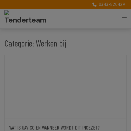
0343-820429
Categorie:
Werken bij
WAT IS UAV-GC EN WANNEER WORDT DIT INGEZET?