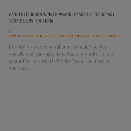
AANBESTEDINGEN WINNEN WAARBIJ RADAR IS TOEGEPAST
VOOR DE EMVI-CRITERIA
EMVI PLAN SCHRIJVEN, EMVI SCHRIJVEN, KENNISBANK, TENDERSCHRIJVEN
De RADAR-methode: een alternatief model voor het
opstellen van gunningscriteria. Waarom wordt dit model
gebruikt? En hoe werkt het? RADAR staat voor Results,
Approach,...