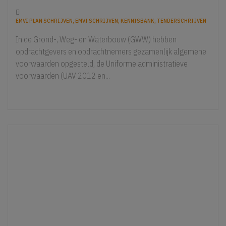
EMVI PLAN SCHRIJVEN, EMVI SCHRIJVEN, KENNISBANK, TENDERSCHRIJVEN
In de Grond-, Weg- en Waterbouw (GWW) hebben
opdrachtgevers en opdrachtnemers gezamenlijk algemene
voorwaarden opgesteld, de Uniforme administratieve
voorwaarden (UAV 2012 en...