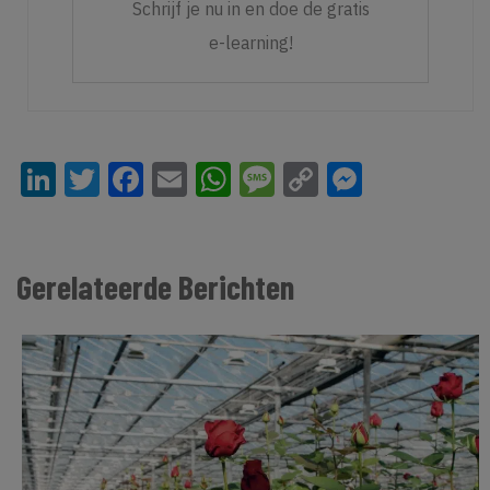
Schrijf je nu in en doe de gratis
e-learning!
LinkedIn
Twitter
Facebook
Email
WhatsApp
Message
Copy
Messeng
Link
Gerelateerde Berichten