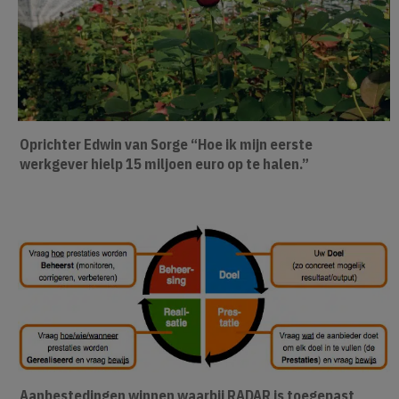
Oprichter Edwin van Sorge “Hoe ik mijn eerste
werkgever hielp 15 miljoen euro op te halen.”
Aanbestedingen winnen waarbij RADAR is toegepast