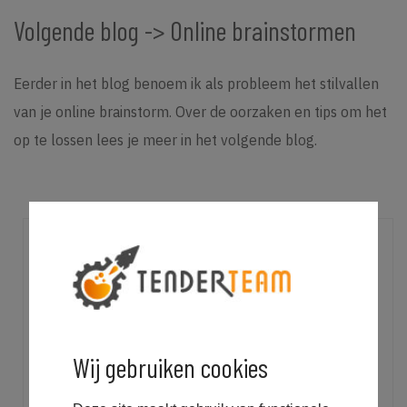
Volgende blog -> Online brainstormen
Eerder in het blog benoem ik als probleem het stilvallen
van je online brainstorm. Over de oorzaken en tips om het
op te lossen lees je meer in het volgende blog.
Wij gebruiken cookies