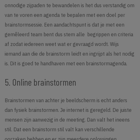
onnodige zijpaden te bewandelen is het dus verstandig om
van te voren een agenda te bepalen met een doel per
brainstormsessie. Een aandachtspunt is dat je met een
gemêleerd team bent dus stem alle begrippen en criteria
af zodat iedereen weet wat er gevraagd wordt. Wijs
iemand aan die de brainstorm leidt en ingrijpt als het nodig
is. Dit is goed te handhaven met een brainstormagenda.
5. Online brainstormen
Brainstormen van achter je beeldscherm is echt anders
dan fysiek brainstormen. Je internet is geregeld. De juiste
mensen zijn aanwezig in de meeting. Dan valt het ineens
stil. Dat een brainstorm stil valt kan verschillende
oorzaken hebben en er zijn meerdere oplossingen.