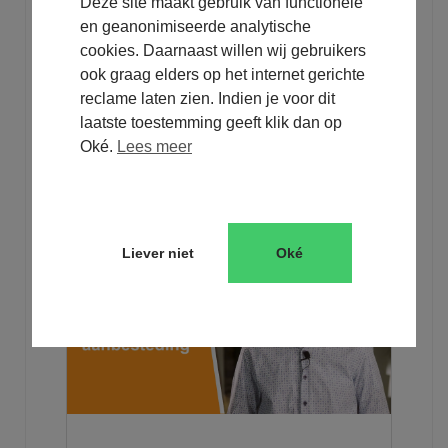
Deze site maakt gebruik van functionele
en geanonimiseerde analytische
cookies. Daarnaast willen wij gebruikers
ook graag elders op het internet gerichte
reclame laten zien. Indien je voor dit
laatste toestemming geeft klik dan op
Oké.
Lees meer
Download nu gratis onze whitepaper!
Liever niet
Oké