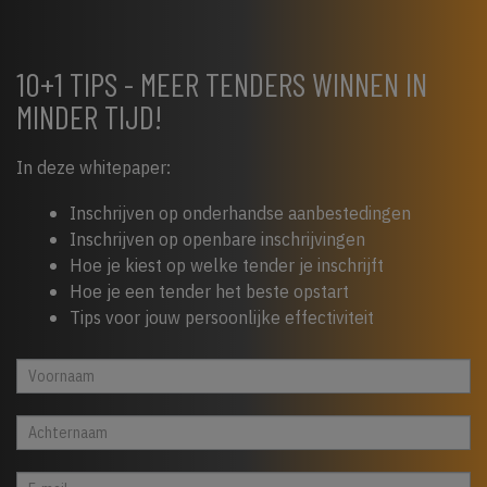
10+1 TIPS - MEER TENDERS WINNEN IN
MINDER TIJD!
In deze whitepaper:
Inschrijven op onderhandse aanbestedingen
Inschrijven op openbare inschrijvingen
Hoe je kiest op welke tender je inschrijft
Hoe je een tender het beste opstart
Tips voor jouw persoonlijke effectiviteit
Whitepaper
Indien
cta
je
footer
een
mens
bent,