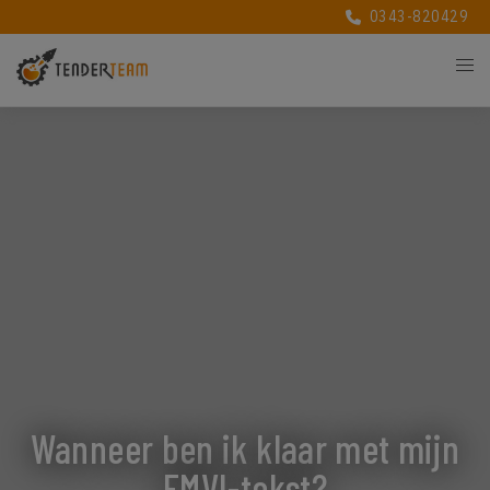
0343-820429
Wanneer ben ik klaar met mijn
EMVI-tekst?