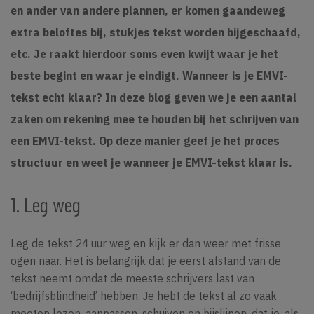
en ander van andere plannen, er komen gaandeweg
extra beloftes bij, stukjes tekst worden bijgeschaafd,
etc. Je raakt hierdoor soms even kwijt waar je het
beste begint en waar je eindigt. Wanneer is je EMVI-
tekst echt klaar? In deze blog geven we je een aantal
zaken om rekening mee te houden bij het schrijven van
een EMVI-tekst. Op deze manier geef je het proces
structuur en weet je wanneer je EMVI-tekst klaar is.
1. Leg weg
Leg de tekst 24 uur weg en kijk er dan weer met frisse
ogen naar. Het is belangrijk dat je eerst afstand van de
tekst neemt omdat de meeste schrijvers last van
‘bedrijfsblindheid’ hebben. Je hebt de tekst al zo vaak
moeten lezen, aanpassen, schuiven en bijslijpen, dat je, als