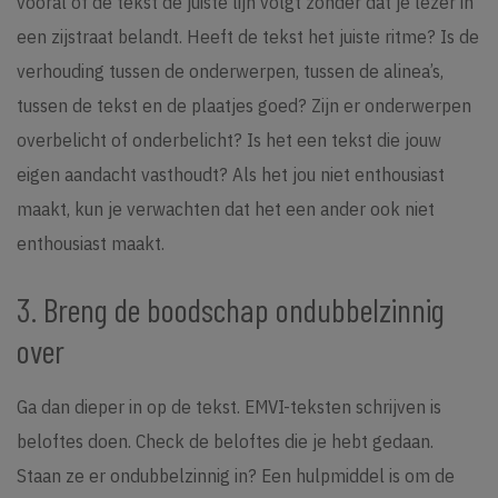
vooral of de tekst de juiste lijn volgt zonder dat je lezer in
een zijstraat belandt. Heeft de tekst het juiste ritme? Is de
verhouding tussen de onderwerpen, tussen de alinea’s,
tussen de tekst en de plaatjes goed? Zijn er onderwerpen
overbelicht of onderbelicht? Is het een tekst die jouw
eigen aandacht vasthoudt? Als het jou niet enthousiast
maakt, kun je verwachten dat het een ander ook niet
enthousiast maakt.
3. Breng de boodschap ondubbelzinnig
over
Ga dan dieper in op de tekst. EMVI-teksten schrijven is
beloftes doen. Check de beloftes die je hebt gedaan.
Staan ze er ondubbelzinnig in? Een hulpmiddel is om de