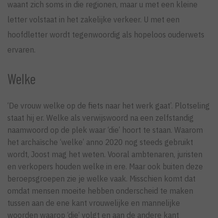
waant zich soms in die regionen, maar u met een kleine
letter volstaat in het zakelijke verkeer. U met een
hoofdletter wordt tegenwoordig als hopeloos ouderwets
ervaren.
Welke
‘De vrouw welke op de fiets naar het werk gaat’. Plotseling
staat hij er. Welke als verwijswoord na een zelfstandig
naamwoord op de plek waar ‘die’ hoort te staan. Waarom
het archaïsche ‘welke’ anno 2020 nog steeds gebruikt
wordt, Joost mag het weten. Vooral ambtenaren, juristen
en verkopers houden welke in ere. Maar ook buiten deze
beroepsgroepen zie je welke vaak. Misschien komt dat
omdat mensen moeite hebben onderscheid te maken
tussen aan de ene kant vrouwelijke en mannelijke
woorden waarop ‘die’ volgt en aan de andere kant