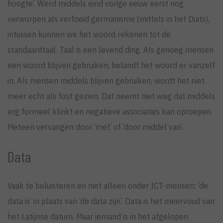
hoogte’. Werd middels eind vorige eeuw eerst nog
verworpen als verfoeid germanisme (mittels in het Duits),
intussen kunnen we het woord rekenen tot de
standaardtaal. Taal is een levend ding. Als genoeg mensen
een woord blijven gebruiken, belandt het woord er vanzelf
in. Als mensen middels blijven gebruiken, wordt het niet
meer echt als fout gezien. Dat neemt niet weg dat middels
erg formeel klinkt en negatieve associaties kan oproepen.
Meteen vervangen door ‘met’ of ‘door middel van’.
Data
Vaak te beluisteren en niet alleen onder ICT-mensen: ‘de
data is’ in plaats van ’de data zijn’. Data is het meervoud van
het Latijnse datum. Maar iemand is in het afgelopen