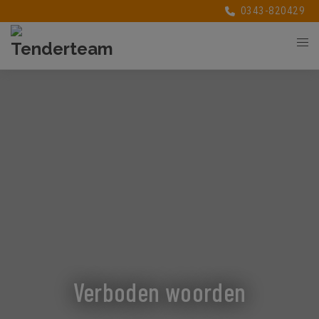
0343-820429
Verboden woorden