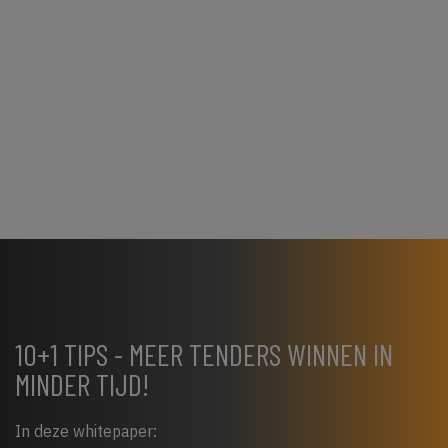
10+1 TIPS - MEER TENDERS WINNEN IN
MINDER TIJD!
In deze whitepaper: