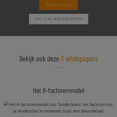
ZIE ALLE TOOLS
ZIE ALLE WHITEPAPERS
Bekijk ook deze
3 whitepapers
Het 6-factorenmodel