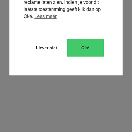
Plan een
strategiesessie
reclame laten zien. Indien je voor dit
laatste toestemming geeft klik dan op
Oké.
Lees meer
Liever niet
Oké