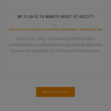
WAT IS UAV-GC EN WANNEER WORDT DIT INGEZET?
EMVI PLAN SCHRIJVEN
,
EMVI SCHRIJVEN
,
KENNISBANK
,
TENDERSCHRIJVEN
In de Grond-, Weg- en Waterbouw (GWW) hebben
opdrachtgevers en opdrachtnemers gezamenlijk algemene
voorwaarden opgesteld, de Uniforme administratieve vo...
MEER ARTIKELEN