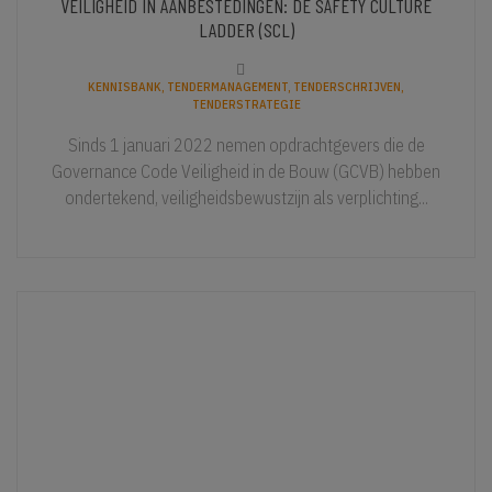
VEILIGHEID IN AANBESTEDINGEN: DE SAFETY CULTURE
LADDER (SCL)
KENNISBANK
,
TENDERMANAGEMENT
,
TENDERSCHRIJVEN
,
TENDERSTRATEGIE
Sinds 1 januari 2022 nemen opdrachtgevers die de
Governance Code Veiligheid in de Bouw (GCVB) hebben
ondertekend, veiligheidsbewustzijn als verplichting...